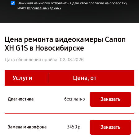
Нажимая на кнопку отправить я даю свое согласие на обработку
моих
.
персональных данных
Цена ремонта видеокамеры Canon
XH G1S в Новосибирске
Дата обновления прайса:
02.08.2026
Услуги
Цена, от
Заказать
Диагностика
бесплатно
Заказать
Замена микрофона
3450 р