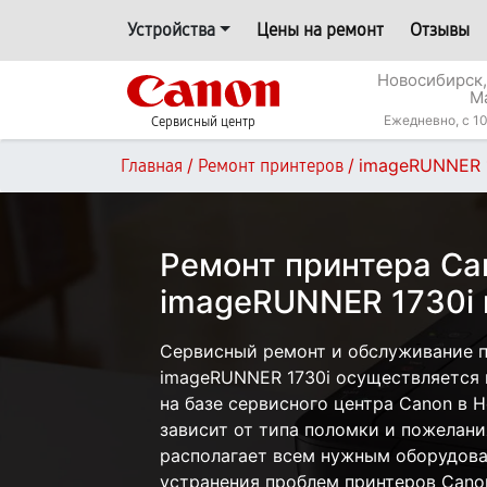
Устройства
Цены на ремонт
Отзывы
Новосибирск,
М
Ежедневно, с 10
Сервисный центр
/
/
imageRUNNER 
Главная
Ремонт принтеров
Ремонт принтера Ca
imageRUNNER 1730i 
Сервисный ремонт и обслуживание 
imageRUNNER 1730i осуществляется к
на базе сервисного центра Canon в 
зависит от типа поломки и пожелани
располагает всем нужным оборудова
устранения проблем принтеров Cano