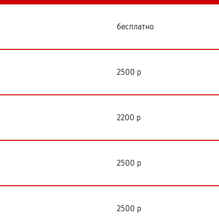
бесплатно
2500 р
2200 р
2500 р
2500 р