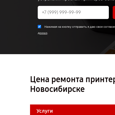
Нажимая на кнопку отправить я даю свое согласи
.
данных
Цена ремонта принте
Новосибирске
Услуги