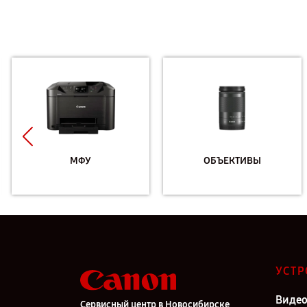
МФУ
ОБЪЕКТИВЫ
УСТР
Виде
Сервисный центр в Новосибирске