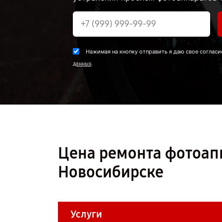
Нажимая на кнопку отправить я даю свое согласи
.
данных
Цена ремонта фотоап
Новосибирске
Услуги