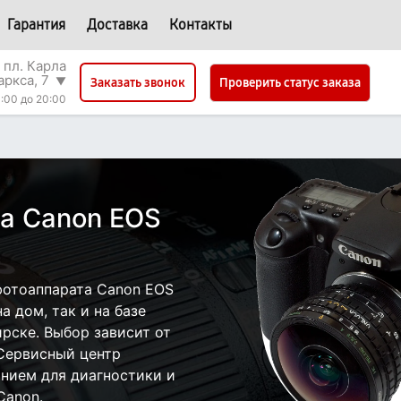
Гарантия
Доставка
Контакты
 пл. Карла
аркса, 7
▼
Проверить статус заказа
Заказать звонок
:00 до 20:00
а Canon EOS
фотоаппарата Canon EOS
 дом, так и на базе
рске. Выбор зависит от
 Сервисный центр
нием для диагностики и
Canon.