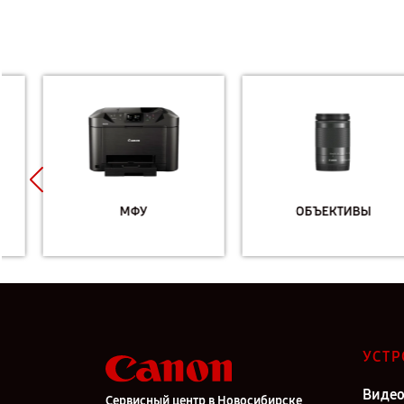
МФУ
ОБЪЕКТИВЫ
УСТР
Виде
Сервисный центр в Новосибирске