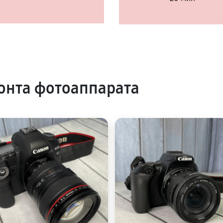
онта фотоаппарата