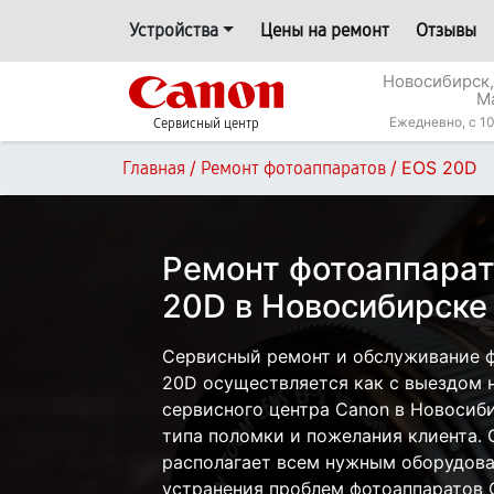
Устройства
Цены на ремонт
Отзывы
Новосибирск,
М
Ежедневно, с 10
Сервисный центр
/
/
EOS 20D
Главная
Ремонт фотоаппаратов
Ремонт фотоаппарат
20D в Новосибирске
Сервисный ремонт и обслуживание 
20D осуществляется как с выездом на
сервисного центра Canon в Новосиби
типа поломки и пожелания клиента.
располагает всем нужным оборудова
устранения проблем фотоаппаратов 