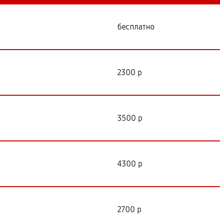
бесплатно
2300 р
3500 р
4300 р
2700 р